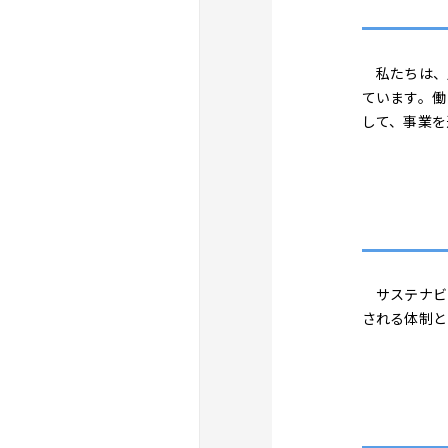
私たちは、人
ています。働
して、事業を
サステナビ
される体制と