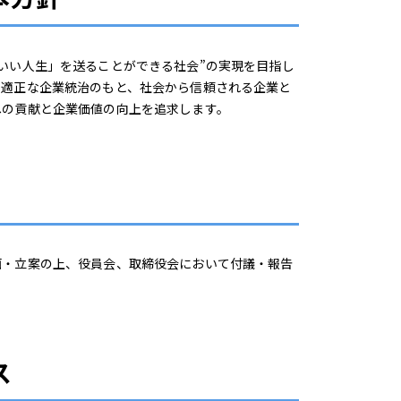
いい人生」を送ることができる社会”の実現を目指し
、適正な企業統治のもと、社会から信頼される企業と
への貢献と企業価値の向上を追求します。
・立案の上、役員会、取締役会において付議・報告
ス