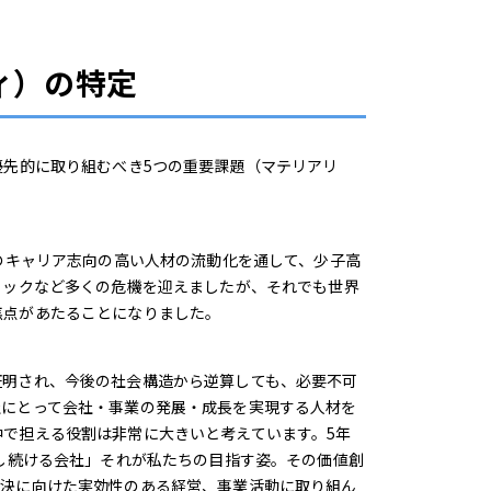
ィ）の特定
先的に取り組むべき5つの重要課題（マテリアリ
のキャリア志向の高い人材の流動化を通して、少子高
ョックなど多くの危機を迎えましたが、それでも世界
焦点があたることになりました。
明され、今後の社会構造から逆算しても、必要不可
社にとって会社・事業の発展・成長を実現する人材を
で担える役割は非常に大きいと考えています。5年
決し続ける会社」それが私たちの目指す姿。その価値創
解決に向けた実効性のある経営、事業活動に取り組ん