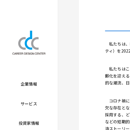
私たちは、持
ティ）を20
私たちはこれ
齢化を迎える
的な潮流、日
企業情報
コロナ禍に
サービス
欠な存在とな
採用する、ど
などの短期的
投資家情報
造ストーリー