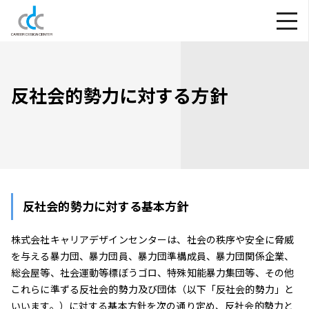
反社会的勢力に対する方針
反社会的勢力に対する基本方針
株式会社キャリアデザインセンターは、社会の秩序や安全に脅威
を与える暴力団、暴力団員、暴力団準構成員、暴力団関係企業、
総会屋等、社会運動等標ぼうゴロ、特殊知能暴力集団等、その他
これらに準ずる反社会的勢力及び団体（以下「反社会的勢力」と
いいます。）に対する基本方針を次の通り定め、反社会的勢力と