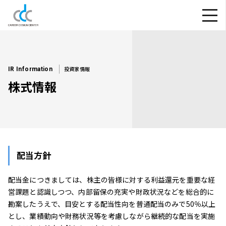
投資家情報
IR Information
株式情報
配当方針
配当金につきましては、株主の皆様に対する利益還元を重要な経
営課題と認識しつつ、内部留保の充実や財政状況などを総合的に
勘案したうえで、目安とする配当性向を普通配当のみで50％以上
とし、業績動向や財務状況等を考慮しながら継続的な配当を実施