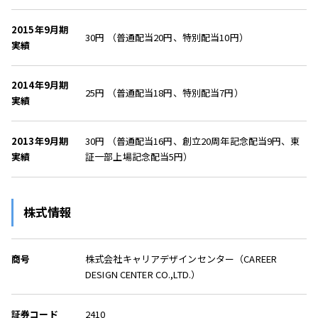
2015年9月期
30円 （普通配当20円、特別配当10円）
実績
2014年9月期
25円 （普通配当18円、特別配当7円）
実績
2013年9月期
30円 （普通配当16円、創立20周年記念配当9円、東
実績
証一部上場記念配当5円）
株式情報
商号
株式会社キャリアデザインセンター（CAREER
DESIGN CENTER CO.,LTD.）
証券コード
2410