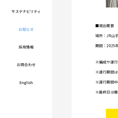
サステナビリティ
■掲出概要
お知らせ
場所：JR山
期間：2025
採用情報
※編成や運行
お問合わせ
※運行期間は
※運行期間中
English
※最終日は撤