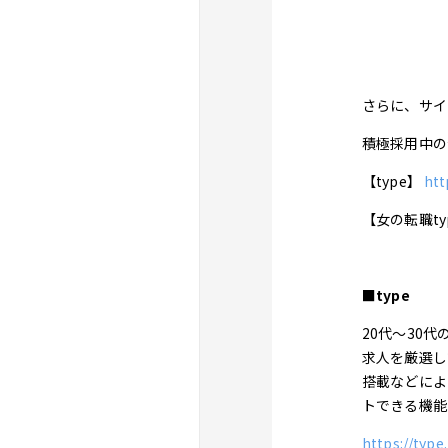
さらに、サイ
積極採用中の
【type】
htt
【女の転職ty
■type
20代〜30
求人を厳選し
搭載などによ
トできる機能
https://type.