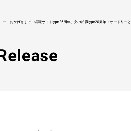
おかげさまで、転職サイトtype25周年、女の転職type20周年！オードリー
Release