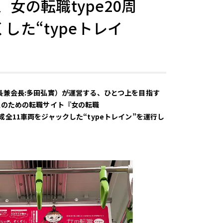
女の転職type20周
た“typeトレイ
長兼会長:多田弘實）が運営する、ひとつ上を目指す
い女性のための転職サイト『女の転職
手線1編成全11車両をジャックした“typeトレイン”を運行し