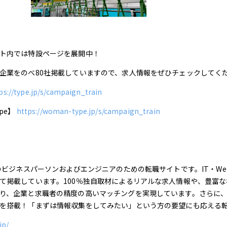
ト内では特設ページを展開中！
企業をのべ80社掲載していますので、求人情報をぜひチェックしてく
ps://type.jp/s/campaign_train
pe】
https://woman-type.jp/s/campaign_train
代のビジネスパーソンおよびエンジニアのための転職サイトです。IT・W
て掲載しています。100％独自取材によるリアルな求人情報や、豊富な
り、企業と求職者の精度の高いマッチングを実現しています。さらに
を搭載！「まずは情報収集をしてみたい」という方の要望にも応える
jp/