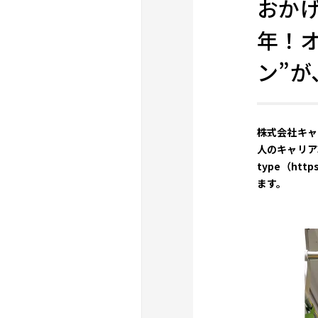
おかげ
年！オ
ン”が
株式会社キャ
人のキャリア転
type（ht
ます。