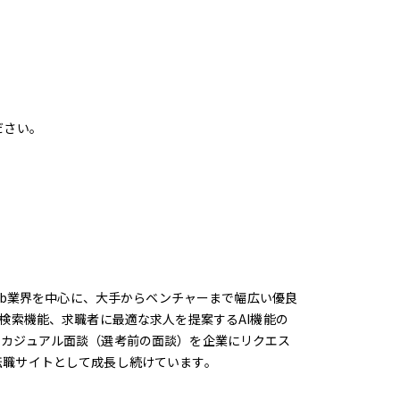
ださい。
eb業界を中心に、大手からベンチャーまで幅広い優良
検索機能、求職者に最適な求人を提案するAI機能の
、カジュアル面談（選考前の面談）を企業にリクエス
転職サイトとして成長し続けています。