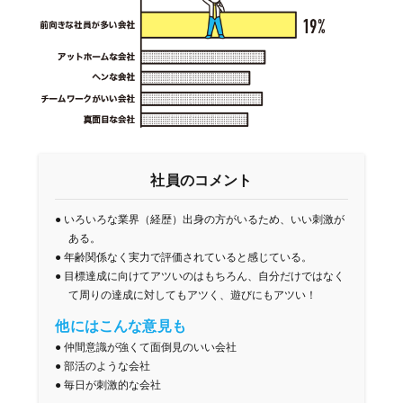
社員のコメント
●
いろいろな業界（経歴）出身の方がいるため、いい刺激が
ある。
●
年齢関係なく実力で評価されていると感じている。
●
目標達成に向けてアツいのはもちろん、自分だけではなく
て
周りの達成に対してもアツく、遊びにもアツい！
他にはこんな意見も
●
仲間意識が強くて面倒見のいい会社
●
部活のような会社
●
毎日が刺激的な会社