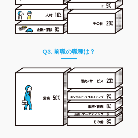
Q3. 前職の職種は？