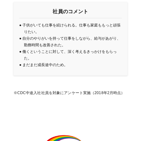
社員のコメント
●
子供がいても仕事を続けられる。仕事も家庭ももっと頑張
りたい。
●
自分のやりがいを持って仕事をしながら、給与があがり、
勤務時間も改善された。
●
働くということに対して、深く考えるきっかけをもらっ
た。
●
まだまだ成長途中のため。
※CDC中途入社社員を対象にアンケート実施（2018年2月時点）